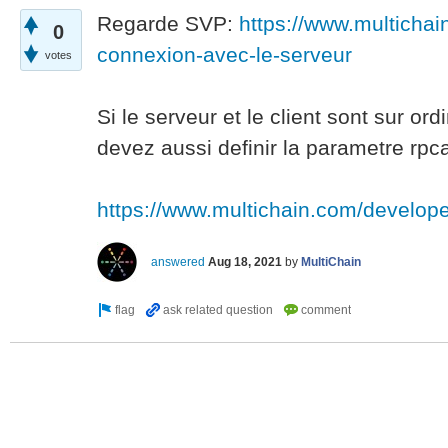
Regarde SVP:
https://www.multichai
0
connexion-avec-le-serveur
votes
Si le serveur et le client sont sur ord
devez aussi definir la parametre rpca
https://www.multichain.com/develop
answered
Aug 18, 2021
by
MultiChain